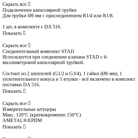
Скрыть все

Подключение капиллярной трубки
Для трубки Ø6 мм с присоединением R1/4 или R1/8.
1 шт, в комплекте c DA 516.
Показать

Скрыть все

Соединительный комплект STAD
Используется при соединении клапана STAD с 6-
миллиметровой капиллярной трубкой.
Состоит из 2 ниппелей (G1/2 и G3/4), 1 гайки (Ø6 мм), 1
уплотнительного конуса и 1 втулки - всё включено в комплект
поставки DA 516.
Показать

Скрыть все

Измерительные штуцеры
Макс. 120°C (кратковременно 150°C)
AMETAL®/EPDM
Показать
