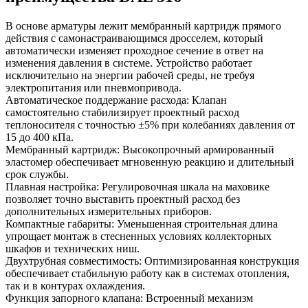
В основе арматуры лежит мембранный картридж прямого
действия с самонастраивающимся дросселем, который
автоматически изменяет проходное сечение в ответ на
изменения давления в системе. Устройство работает
исключительно на энергии рабочей среды, не требуя
электропитания или пневмопривода.
Автоматическое поддержание расхода: Клапан
самостоятельно стабилизирует проектный расход
теплоносителя с точностью ±5% при колебаниях давления от
15 до 400 кПа.
Мембранный картридж: Высокопрочный армированный
эластомер обеспечивает мгновенную реакцию и длительный
срок службы.
Плавная настройка: Регулировочная шкала на маховике
позволяет точно выставить проектный расход без
дополнительных измерительных приборов.
Компактные габариты: Уменьшенная строительная длина
упрощает монтаж в стесненных условиях коллекторных
шкафов и технических ниш.
Двухтрубная совместимость: Оптимизированная конструкция
обеспечивает стабильную работу как в системах отопления,
так и в контурах охлаждения.
Функция запорного клапана: Встроенный механизм