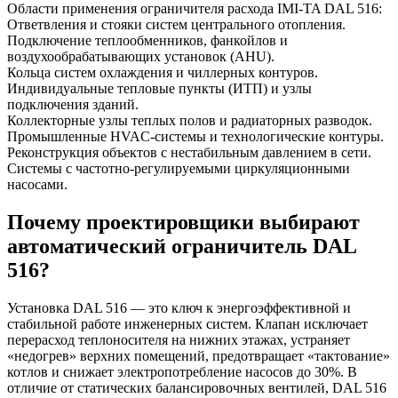
Области применения ограничителя расхода IMI-TA DAL 516:
Ответвления и стояки систем центрального отопления.
Подключение теплообменников, фанкойлов и
воздухообрабатывающих установок (AHU).
Кольца систем охлаждения и чиллерных контуров.
Индивидуальные тепловые пункты (ИТП) и узлы
подключения зданий.
Коллекторные узлы теплых полов и радиаторных разводок.
Промышленные HVAC-системы и технологические контуры.
Реконструкция объектов с нестабильным давлением в сети.
Системы с частотно-регулируемыми циркуляционными
насосами.
Почему проектировщики выбирают
автоматический ограничитель DAL
516?
Установка DAL 516 — это ключ к энергоэффективной и
стабильной работе инженерных систем. Клапан исключает
перерасход теплоносителя на нижних этажах, устраняет
«недогрев» верхних помещений, предотвращает «тактование»
котлов и снижает электропотребление насосов до 30%. В
отличие от статических балансировочных вентилей, DAL 516