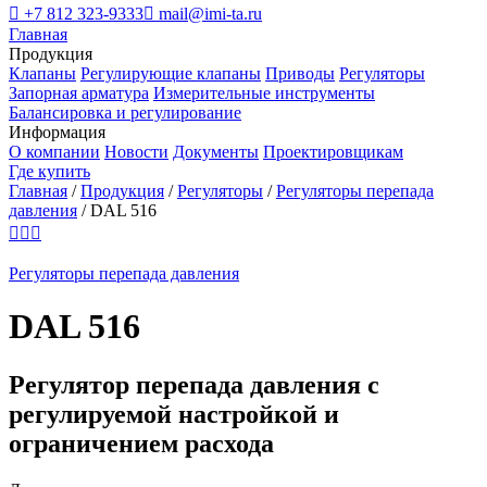

+7 812 323-9333

mail@imi-ta.ru
Главная
Продукция
Клапаны
Регулирующие клапаны
Приводы
Регуляторы
Запорная арматура
Измерительные инструменты
Балансировка и регулирование
Информация
О компании
Новости
Документы
Проектировщикам
Где купить
Главная
/
Продукция
/
Регуляторы
/
Регуляторы перепада
давления
/
DAL 516



Регуляторы перепада давления
DAL 516
Регулятор перепада давления с
регулируемой настройкой и
ограничением расхода