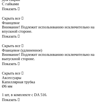
С гайками
Показать

Скрыть все

Фланцевое
Внимание! Подлежит использованию исключительно на
впускной стороне.
Показать

Скрыть все

Фланцевое (удлиненное)
Внимание! Подлежит использованию исключительно на
выпускной стороне.
Показать

Скрыть все

Аксессуары
Капиллярная трубка
Ø6 мм
1 шт, в комплекте c DA 516.
Показать
