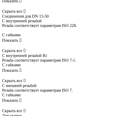
Показать

Скрыть все

Соединения для DN 15-50
С внутренней резьбой
Резьба соответствует параметрам ISO 228.
С гайками
Показать

Скрыть все

С внутренней резьбой Rc
Резьба соответствует параметрам ISO 7-1.
С гайками
Показать

Скрыть все

С внешней резьбой
Резьба соответствует параметрам ISO 7.
С гайками
Показать

Скрыть все

Для сварки