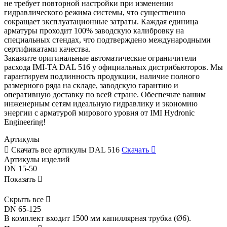
не требует повторной настройки при изменении
гидравлического режима системы, что существенно
сокращает эксплуатационные затраты. Каждая единица
арматуры проходит 100% заводскую калибровку на
специальных стендах, что подтверждено международными
сертификатами качества.
Закажите оригинальные автоматические ограничители
расхода IMI-TA DAL 516 у официальных дистрибьюторов. Мы
гарантируем подлинность продукции, наличие полного
размерного ряда на складе, заводскую гарантию и
оперативную доставку по всей стране. Обеспечьте вашим
инженерным сетям идеальную гидравлику и экономию
энергии с арматурой мирового уровня от IMI Hydronic
Engineering!
Артикулы

Скачать все артикулы
DAL 516
Скачать

Артикулы изделий
DN 15-50
Показать

Скрыть все

DN 65-125
В комплект входит 1500 мм капиллярная трубка (Ø6).