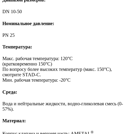
DN 10-50
Номинальное давление:
PN 25
Температура:
Макс. рабочая температура: 120°C
(кратковременно 150°C)
По вопросу более высоких температур (макс. 150°C),
смотрите STAD-C.
Мин. рабочая температура: -20°C
Среда:
Вода и нейтральные жидкости, водно-гликолевая смесь (0-
57%).
Материал:
®
Корпус клапана и верхняя часть: AMETAL