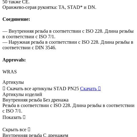
50 также CE.
Оранжево-серая pукоятка: TA, STAD* и DN.
Соединение:
— Внутренняя резьба в соответствии с ISO 228. Длина резьбы
в соответствии с ISO 7/1.
— Наружная резьба в соответствии с ISO 228. Длина резьбы в
соответствии с DIN 3546.
Approvals:
WRAS
Артикулы

Скачать все артикулы
STAD PN25
Скачать

Артикулы изделий
Внутренняя резьба Без дренажа
Резьба в соответствии с ISO 228. Длина резьбы в соответствии
с ISO 7/1.
Показать

Скрыть все

Внутренняя резьба С дренажем