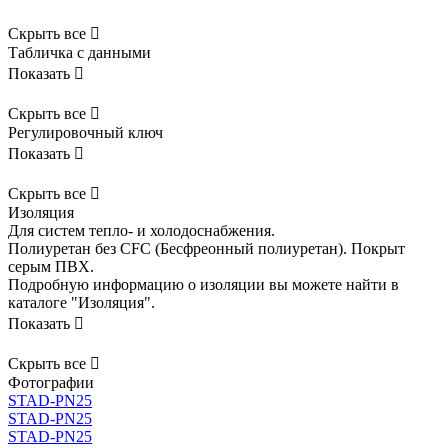
Скрыть все

Табличка с данными
Показать

Скрыть все

Регулировочный ключ
Показать

Скрыть все

Изоляция
Для систем тепло- и холодоснабжения.
Полиуретан без CFC (Бесфреонный полиуретан). Покрыт
серым ПВХ.
Подробную информацию о изоляции вы можете найти в
каталоге "Изоляция".
Показать

Скрыть все

Фотографии
STAD-PN25
STAD-PN25
STAD-PN25