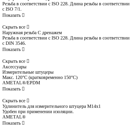
Резьба в соответствии с ISO 228. Длина резьбы в соответствии
с ISO 7/1.
Показать

Скрыть все

Наружная резьба С дренажем
Резьба в соответствии с ISO 228. Длина резьбы в соответствии
с DIN 3546.
Показать

Скрыть все

Аксессуары
Измерительные штуцеры
Макс. 120°C (кратковременно 150°C)
AMETAL®/EPDM
Показать

Скрыть все

Удлинитель для измерительного штуцера M14x1
Удобен при применении изоляции.
AMETAL®
Показать
