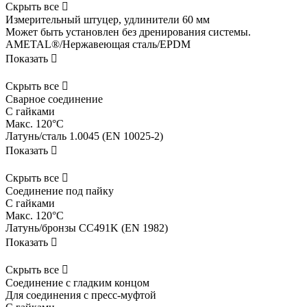
Скрыть все

Измерительный штуцер, удлинители 60 мм
Может быть установлен без дренирования системы.
AMETAL®/Нержавеющая сталь/EPDM
Показать

Скрыть все

Сварное соединение
С гайками
Макс. 120°C
Латунь/сталь 1.0045 (EN 10025-2)
Показать

Скрыть все

Соединение под пайку
С гайками
Макс. 120°C
Латунь/бронзы CC491K (EN 1982)
Показать

Скрыть все

Соединение с гладким концом
Для соединения с пресс-муфтой