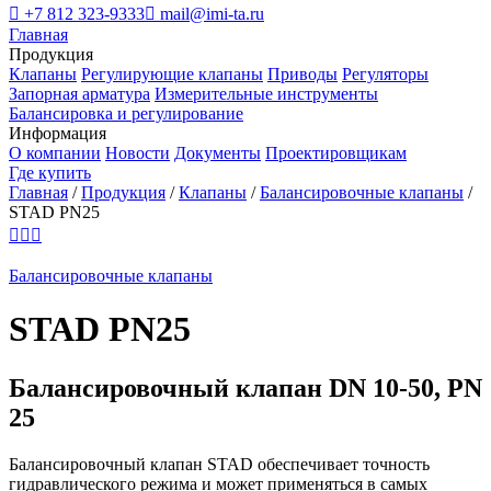

+7 812 323-9333

mail@imi-ta.ru
Главная
Продукция
Клапаны
Регулирующие клапаны
Приводы
Регуляторы
Запорная арматура
Измерительные инструменты
Балансировка и регулирование
Информация
О компании
Новости
Документы
Проектировщикам
Где купить
Главная
/
Продукция
/
Клапаны
/
Балансировочные клапаны
/
STAD PN25



Балансировочные клапаны
STAD PN25
Балансировочный клапан DN 10-50, PN
25
Балансировочный клапан STAD обеспечивает точность
гидравлического режима и может применяться в самых